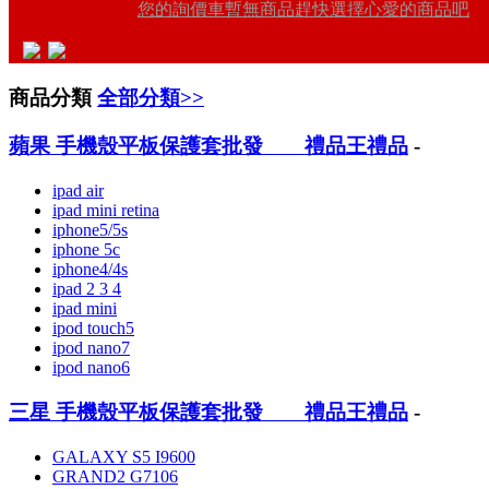
您的詢價車暫無商品趕快選擇心愛的商品吧
商品分類
全部分類>>
蘋果 手機殼平板保護套批發 禮品王禮品
-
ipad air
ipad mini retina
iphone5/5s
iphone 5c
iphone4/4s
ipad 2 3 4
ipad mini
ipod touch5
ipod nano7
ipod nano6
三星 手機殼平板保護套批發 禮品王禮品
-
GALAXY S5 I9600
GRAND2 G7106