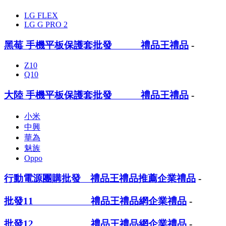
LG FLEX
LG G PRO 2
黑莓 手機平板保護套批發 禮品王禮品
-
Z10
Q10
大陸 手機平板保護套批發 禮品王禮品
-
小米
中興
華為
魅族
Oppo
行動電源團購批發 禮品王禮品推薦企業禮品
-
批發11 禮品王禮品網企業禮品
-
批發12 禮品王禮品網企業禮品
-